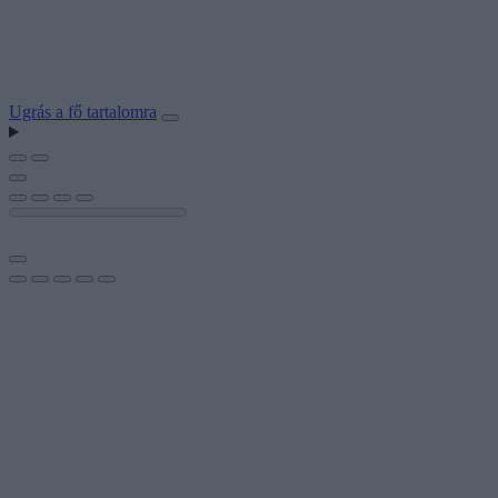
Ugrás a fő tartalomra