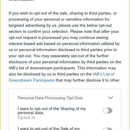
If you wish to opt-out of the sale, sharing to third parties, or
processing of your personal or sensitive information for
targeted advertising by us, please use the below opt-out
section to confirm your selection. Please note that after your
opt-out request is processed you may continue seeing
interest-based ads based on personal information utilized by
us or personal information disclosed to third parties prior to
your opt-out. You may separately opt-out of the further
disclosure of your personal information by third parties on the
IAB’s list of downstream participants. This information may
also be disclosed by us to third parties on the
IAB’s List of
Downstream Participants
that may further disclose it to other
third parties.
Personal Data Processing Opt Outs
I want to opt-out of the Sharing of my
personal data.
libri
Opted In
LMBTQI
lmbtq-propaganda
I want to opt-out of the Sale of my
Rácz-Stefán Tibor