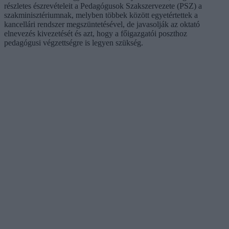
részletes észrevételeit a Pedagógusok Szakszervezete (PSZ) a
szakminisztériumnak, melyben többek között egyetértettek a
kancellári rendszer megszüntetésével, de javasolják az oktató
elnevezés kivezetését és azt, hogy a főigazgatói poszthoz
pedagógusi végzettségre is legyen szükség.