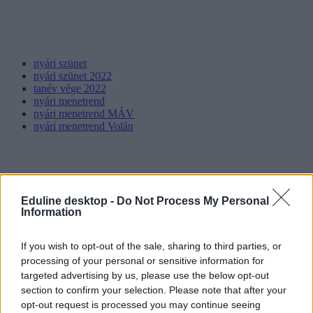
nyári szünet
nyári szünet 2022
tanév vége 2022
nyári menetrend
nyári menetrend MÁV
nyári menetrend Volán
Eduline desktop -
Do Not Process My Personal
Information
If you wish to opt-out of the sale, sharing to third parties, or
processing of your personal or sensitive information for
targeted advertising by us, please use the below opt-out
section to confirm your selection. Please note that after your
opt-out request is processed you may continue seeing