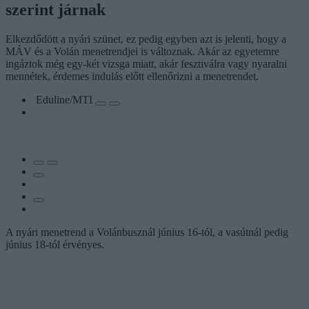
szerint járnak
Elkezdődött a nyári szünet, ez pedig egyben azt is jelenti, hogy a
MÁV és a Volán menetrendjei is változnak. Akár az egyetemre
ingáztok még egy-két vizsga miatt, akár fesztiválra vagy nyaralni
mennétek, érdemes indulás előtt ellenőrizni a menetrendet.
Eduline/MTI
A nyári menetrend a Volánbusznál június 16-tól, a vasútnál pedig
június 18-tól érvényes.