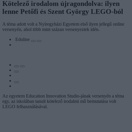
Kötelező irodalom újragondolva: ilyen
lenne Petőfi és Szent György LEGO-ból
A téma adott volt a Nyíregyházi Egyetem első ilyen jellegű online
versenyén, ahol több mint százan versenyeztek idén.
Eduline
Az egyetem Education Innovation Studio-jának versenyén a téma
egy, az iskolában tanult kötelező irodalmi mű bemutatása volt
LEGO felhasználásával.