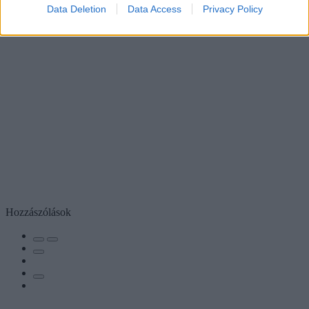
Data Deletion
Data Access
Privacy Policy
Hozzászólások