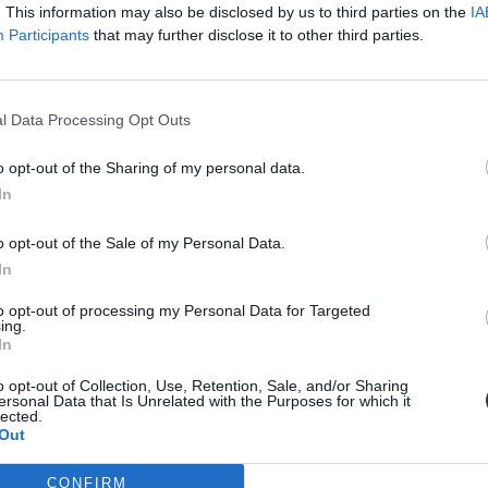
. This information may also be disclosed by us to third parties on the
IA
 első versszakát.
Participants
that may further disclose it to other third parties.
l Data Processing Opt Outs
o opt-out of the Sharing of my personal data.
In
o opt-out of the Sale of my Personal Data.
In
to opt-out of processing my Personal Data for Targeted
ing.
In
o opt-out of Collection, Use, Retention, Sale, and/or Sharing
ersonal Data that Is Unrelated with the Purposes for which it
lected.
Out
CONFIRM