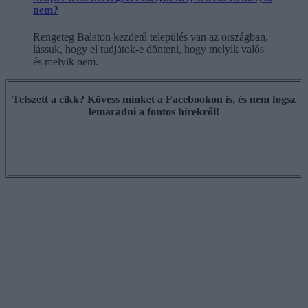
nem?
Rengeteg Balaton kezdetű település van az országban,
lássuk, hogy el tudjátok-e dönteni, hogy melyik valós
és melyik nem.
Tetszett a cikk? Kövess minket a Facebookon is, és nem fogsz
lemaradni a fontos hírekről!