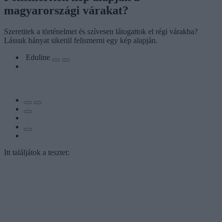
magyarországi várakat?
Szeretitek a történelmet és szívesen látogattok el régi várakba?
Lássuk hányat sikerül felismerni egy kép alapján.
Eduline
Itt találjátok a tesztet: