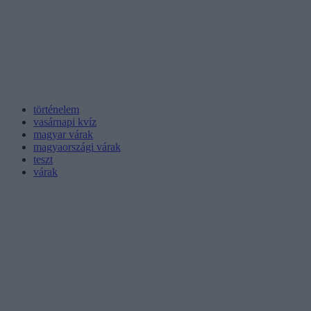
történelem
vasárnapi kvíz
magyar várak
magyaországi várak
teszt
várak