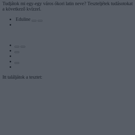
Tudjátok mi egy-egy város ókori latin neve? Teszteljétek tudásotokat
a következő kvízzel.
Eduline
Itt találjátok a tesztet: