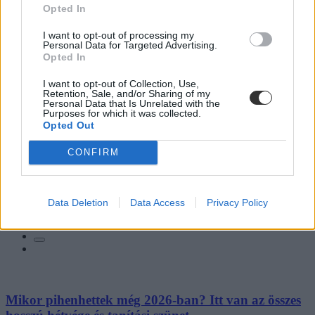
Opted In
I want to opt-out of processing my
Personal Data for Targeted Advertising.
Opted In
I want to opt-out of Collection, Use,
Retention, Sale, and/or Sharing of my
Personal Data that Is Unrelated with the
Purposes for which it was collected.
Opted Out
CONFIRM
Hozzászólások
Data Deletion
Data Access
Privacy Policy
Mikor pihenhettek még 2026-ban? Itt van az összes