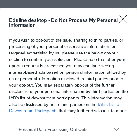
Eduline desktop -
Do Not Process My Personal
Information
debreceni egyetem
pécsi tudományegyetem
If you wish to opt-out of the sale, sharing to third parties, or
miskolci egyetem
processing of your personal or sensitive information for
szavazás
targeted advertising by us, please use the below opt-out
legszebb egyetemi campus
belföld
section to confirm your selection. Please note that after your
egyetem szépségverseny
opt-out request is processed you may continue seeing
interest-based ads based on personal information utilized by
us or personal information disclosed to third parties prior to
your opt-out. You may separately opt-out of the further
disclosure of your personal information by third parties on the
IAB’s list of downstream participants. This information may
also be disclosed by us to third parties on the
IAB’s List of
Downstream Participants
that may further disclose it to other
third parties.
Personal Data Processing Opt Outs