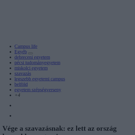
Campus life
Egyéb
debreceni egyetem
pécsi tudományegyetem
miskolci egyetem
szavazás
legszebb egyetemi campus
belföld
egyetem szépségverseny
+4
Vége a szavazásnak: ez lett az ország