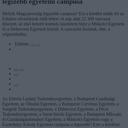
legszebb egyetemi campusa
Melyik Magyarország legszebb campusa? Ezt a kérdést tettük fel az
Eduline-olvasóknak múlt héten: öt nap alatt 22 300 szavazat
érkezett, az első helyért komoly küzdelem folyt a Miskolci Egyetem
és a Debreceni Egyetem között. A szavazást lezártuk, íme, a
végeredmény.
Eduline
Az Eötvös Loránd Tudományegyetem, a Budapesti Gazdasági
Egyetem, az Óbudai Egyetem, a Budapesti Corvinus Egyetem, a
Szegedi Tudományegyetem, a Debreceni Egyetem, a Pécsi
Tudományegyetem, a Szent István Egyetem, a Budapesti Műszaki
és Gazdaságtudományi Egyetem, a Miskolci Egyetem vagy a
Eszterházy Károly Egyetem campusa a legszebb? Erre a kérdésre