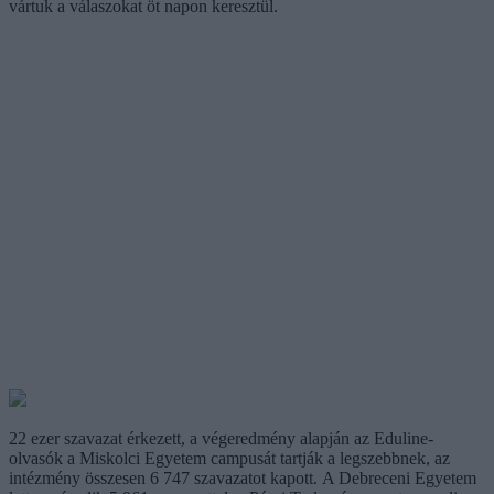
vártuk a válaszokat öt napon keresztül.
22 ezer szavazat érkezett, a végeredmény alapján az Eduline-
olvasók a Miskolci Egyetem campusát tartják a legszebbnek, az
intézmény összesen 6 747 szavazatot kapott. A Debreceni Egyetem