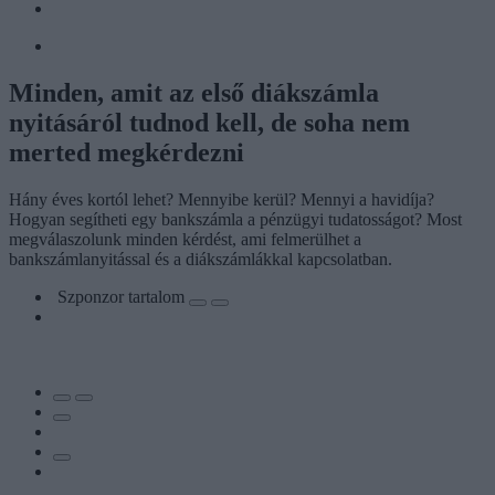
Minden, amit az első diákszámla
nyitásáról tudnod kell, de soha nem
merted megkérdezni
Hány éves kortól lehet? Mennyibe kerül? Mennyi a havidíja?
Hogyan segítheti egy bankszámla a pénzügyi tudatosságot? Most
megválaszolunk minden kérdést, ami felmerülhet a
bankszámlanyitással és a diákszámlákkal kapcsolatban.
Szponzor tartalom