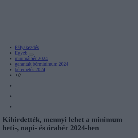
Pályakezdés
Egyéb
minimálbér 2024
garantált bérminimum 2024
béremelés 2024
+0
Kihirdették, mennyi lehet a minimum
heti-, napi- és órabér 2024-ben