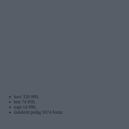
havi 326 000,
heti 74 950,
napi 14 990,
óránként pedig 1874 forint.