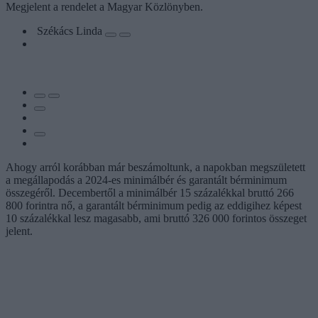
Megjelent a rendelet a Magyar Közlönyben.
Székács Linda
Ahogy arról korábban már beszámoltunk, a napokban megszületett
a megállapodás a 2024-es minimálbér és garantált bérminimum
összegéről. Decembertől a minimálbér 15 százalékkal bruttó 266
800 forintra nő, a garantált bérminimum pedig az eddigihez képest
10 százalékkal lesz magasabb, ami bruttó 326 000 forintos összeget
jelent.