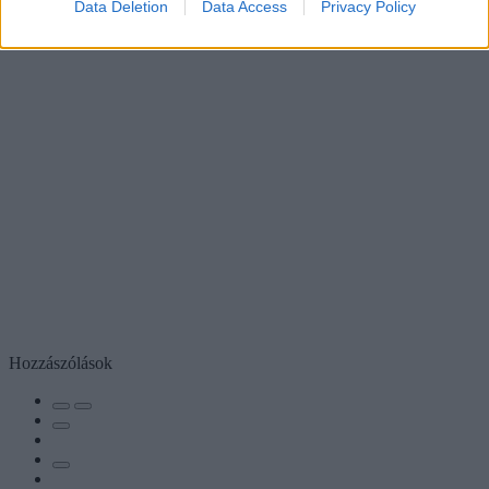
Data Deletion
Data Access
Privacy Policy
Hozzászólások