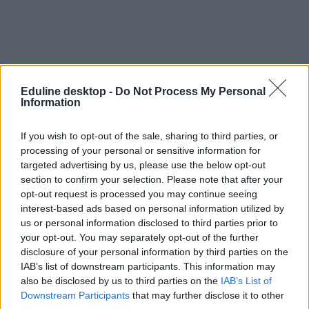
Eduline desktop -
Do Not Process My Personal
Information
If you wish to opt-out of the sale, sharing to third parties, or
processing of your personal or sensitive information for
targeted advertising by us, please use the below opt-out
section to confirm your selection. Please note that after your
opt-out request is processed you may continue seeing
interest-based ads based on personal information utilized by
minimálbér 2024
us or personal information disclosed to third parties prior to
garantált bérminimum 2024
béremelés 2024
your opt-out. You may separately opt-out of the further
disclosure of your personal information by third parties on the
IAB’s list of downstream participants. This information may
also be disclosed by us to third parties on the
IAB’s List of
Downstream Participants
that may further disclose it to other