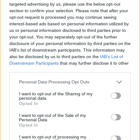
targeted advertising by us, please use the below opt-out
section to confirm your selection. Please note that after your
opt-out request is processed you may continue seeing
interest-based ads based on personal information utilized by
us or personal information disclosed to third parties prior to
your opt-out. You may separately opt-out of the further
disclosure of your personal information by third parties on the
IAB’s list of downstream participants. This information may
diplomás pályakövetés
also be disclosed by us to third parties on the
IAB’s List of
társadalomtudomány
Downstream Participants
that may further disclose it to other
pályakezdő
third parties.
fizetés
pályakezdő fizetés
jövedelem
Personal Data Processing Opt Outs
belföld
diplomáspálya pályakövetési rendszer
I want to opt-out of the Sharing of my
personal data.
Opted In
I want to opt-out of the Sale of my
Personal Data.
Opted In
I want to opt-out of processing my