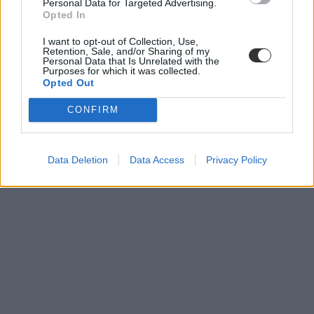
Personal Data for Targeted Advertising.
Opted In
I want to opt-out of Collection, Use,
Retention, Sale, and/or Sharing of my
Personal Data that Is Unrelated with the
Purposes for which it was collected.
Opted Out
CONFIRM
Data Deletion
Data Access
Privacy Policy