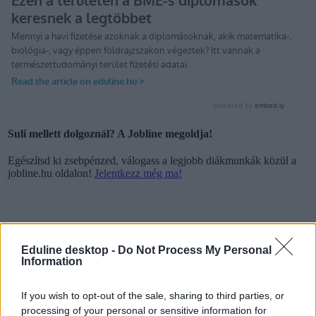
Suli mellett dolgoznál? A Jobline megoldja!
Egészítsd ki zsebpénzed, válogass a legjobb diákmunkák közül a
jobline.hu oldalon!
Jelentkezz még ma!
Eduline desktop -
Do Not Process My Personal
Information
If you wish to opt-out of the sale, sharing to third parties, or
processing of your personal or sensitive information for