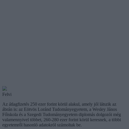
Felvi
Az átlagfizetés 250 ezer forint körül alakul, amely jól látszik az
ábrán is: az Eötvös Loránd Tudományegyetem, a Wesley János
Főiskola és a Szegedi Tudományegyetem diplomás dolgozói még
valamennyivel többet, 260-280 ezer forint körül keresnek, a többi
egyetemről hasonló adatokról számoltak be.