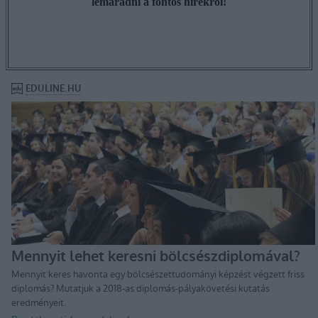
lemaradni a fontos hírekről!