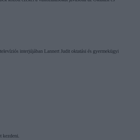
televíziós interjújában Lannert Judit oktatási és gyermekügyi
t kezdeni.