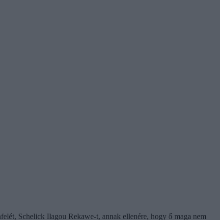
enfelét, Schelick Ilagou Rekawe-t, annak ellenére, hogy ő maga nem