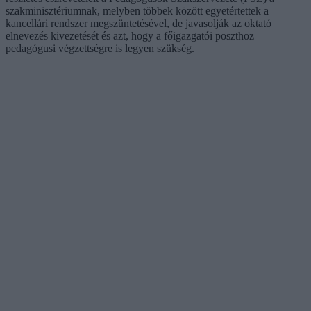
szakminisztériumnak, melyben többek között egyetértettek a
kancellári rendszer megszüntetésével, de javasolják az oktató
elnevezés kivezetését és azt, hogy a főigazgatói poszthoz
pedagógusi végzettségre is legyen szükség.