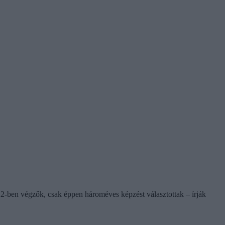
2-ben végzők, csak éppen hároméves képzést választottak – írják