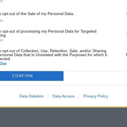
In
o opt-out of the Sale of my Personal Data.
In
to opt-out of processing my Personal Data for Targeted
ing.
In
o opt-out of Collection, Use, Retention, Sale, and/or Sharing
ersonal Data that Is Unrelated with the Purposes for which it
lected.
Out
CONFIRM
Data Deletion
Data Access
Privacy Policy