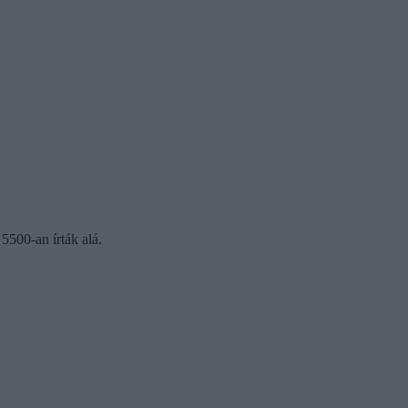
 5500-an írták alá.