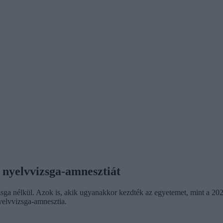
 nyelvvizsga-amnesztiát
ga nélkül. Azok is, akik ugyanakkor kezdték az egyetemet, mint a 202
nyelvvizsga-amnesztia.