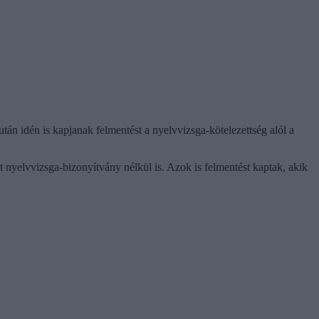
tán idén is kapjanak felmentést a nyelvvizsga-kötelezettség alól a
 nyelvvizsga-bizonyítvány nélkül is. Azok is felmentést kaptak, akik