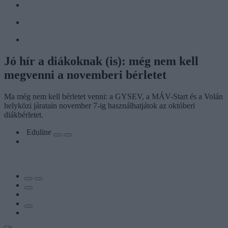
Jó hír a diákoknak (is): még nem kell
megvenni a novemberi bérletet
Ma még nem kell bérletet venni: a GYSEV, a MÁV-Start és a Volán
helyközi járatain november 7-ig használhatjátok az októberi
diákbérletet.
Eduline