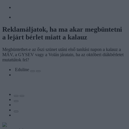
Reklamáljatok, ha ma akar megbüntetni
a lejárt bérlet miatt a kalauz
Megbüntethet-e az őszi szünet utáni első tanítási napon a kalauz a
MÁV, a GYSEV vagy a Volán járatain, ha az októberi diákbérletet
mutattátok fel?
Eduline