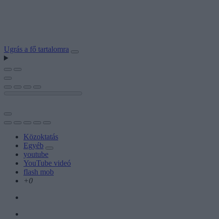
Ugrás a fő tartalomra
Közoktatás
Egyéb
youtube
YouTube videó
flash mob
+0