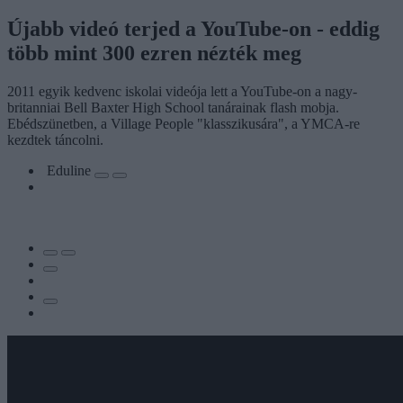
Újabb videó terjed a YouTube-on - eddig
több mint 300 ezren nézték meg
2011 egyik kedvenc iskolai videója lett a YouTube-on a nagy-
britanniai Bell Baxter High School tanárainak flash mobja.
Ebédszünetben, a Village People "klasszikusára", a YMCA-re
kezdtek táncolni.
Eduline