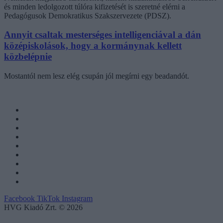
és minden ledolgozott túlóra kifizetését is szeretné elérni a
Pedagógusok Demokratikus Szakszervezete (PDSZ).
Annyit csaltak mesterséges intelligenciával a dán
középiskolások, hogy a kormánynak kellett
közbelépnie
Mostantól nem lesz elég csupán jól megírni egy beadandót.
Facebook
TikTok
Instagram
HVG Kiadó Zrt. © 2026