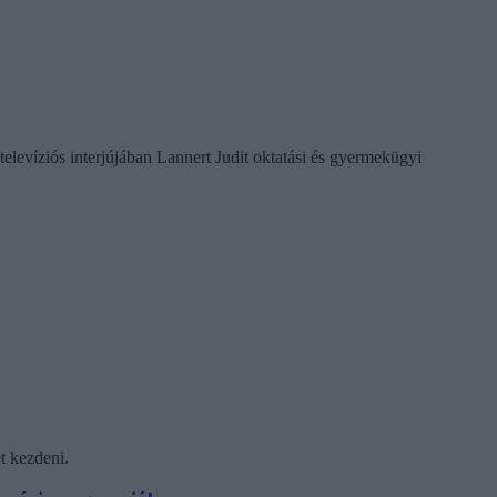
televíziós interjújában Lannert Judit oktatási és gyermekügyi
t kezdeni.