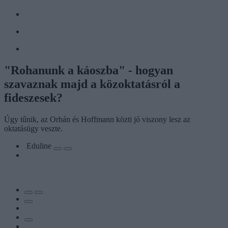
"Rohanunk a káoszba" - hogyan
szavaznak majd a közoktatásról a
fideszesek?
Úgy tűnik, az Orbán és Hoffmann közti jó viszony lesz az
oktatásügy veszte.
Eduline