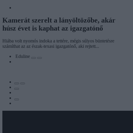
Kamerát szerelt a lányöltözőbe, akár
húsz évet is kaphat az igazgatónő
Hiába volt nyomós indoka a tettére, mégis súlyos büntetésre
számíthat az az észak-texasi igazgatónő, aki rejtett...
Eduline