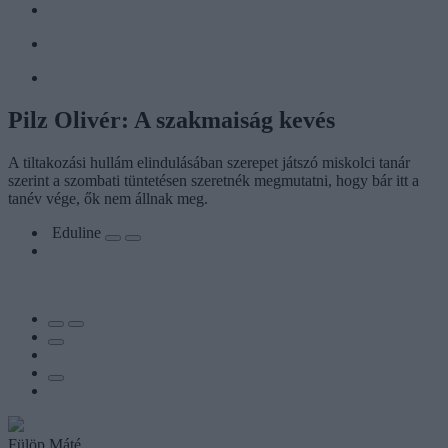
Pilz Olivér: A szakmaiság kevés
A tiltakozási hullám elindulásában szerepet játszó miskolci tanár
szerint a szombati tüntetésen szeretnék megmutatni, hogy bár itt a
tanév vége, ők nem állnak meg.
Eduline
Fülöp Máté