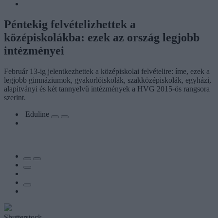
Péntekig felvételizhettek a
középiskolákba: ezek az ország legjobb
intézményei
Február 13-ig jelentkezhettek a középiskolai felvételire: íme, ezek a
legjobb gimnáziumok, gyakorlóiskolák, szakközépiskolák, egyházi,
alapítványi és két tannyelvű intézmények a HVG 2015-ös rangsora
szerint.
Eduline
Shutterstock