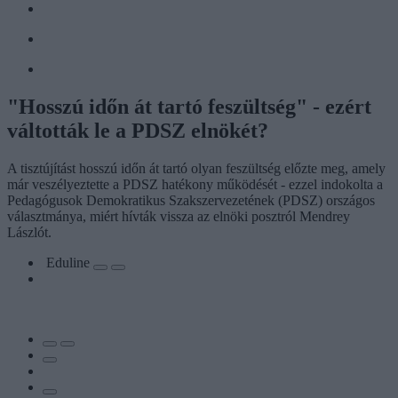
"Hosszú időn át tartó feszültség" - ezért
váltották le a PDSZ elnökét?
A tisztújítást hosszú időn át tartó olyan feszültség előzte meg, amely
már veszélyeztette a PDSZ hatékony működését - ezzel indokolta a
Pedagógusok Demokratikus Szakszervezetének (PDSZ) országos
választmánya, miért hívták vissza az elnöki posztról Mendrey
Lászlót.
Eduline