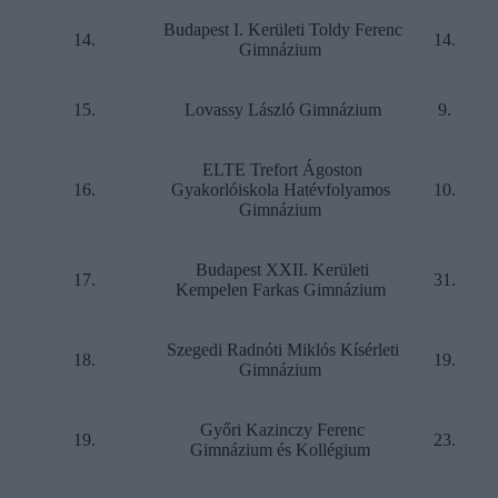
Budapest I. Kerületi Toldy Ferenc
14.
14.
Gimnázium
15.
Lovassy László Gimnázium
9.
ELTE Trefort Ágoston
16.
Gyakorlóiskola Hatévfolyamos
10.
Gimnázium
Budapest XXII. Kerületi
17.
31.
Kempelen Farkas Gimnázium
Szegedi Radnóti Miklós Kísérleti
18.
19.
Gimnázium
Győri Kazinczy Ferenc
19.
23.
Gimnázium és Kollégium