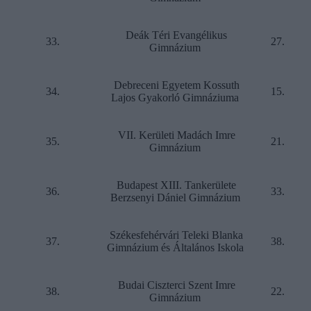
Deák Téri Evangélikus
33.
27.
Gimnázium
Debreceni Egyetem Kossuth
34.
15.
Lajos Gyakorló Gimnáziuma
VII. Kerületi Madách Imre
35.
21.
Gimnázium
Budapest XIII. Tankerülete
36.
33.
Berzsenyi Dániel Gimnázium
Székesfehérvári Teleki Blanka
37.
38.
Gimnázium és Általános Iskola
Budai Ciszterci Szent Imre
38.
22.
Gimnázium