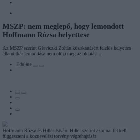
MSZP: nem meglepő, hogy lemondott
Hoffmann Rózsa helyettese
Az MSZP szerint Gloviczki Zoltán közoktatásért felelős helyettes
államtitkár lemondása nem oldja meg az oktatási...
Eduline
Hoffmann Rózsa és Hiller István. Hiller szerint azonnal fel kell
függeszteni a köznevelési törvény végrehajtását