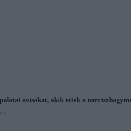
alotai ovisokat, akik ettek a nárciszhagy
an.