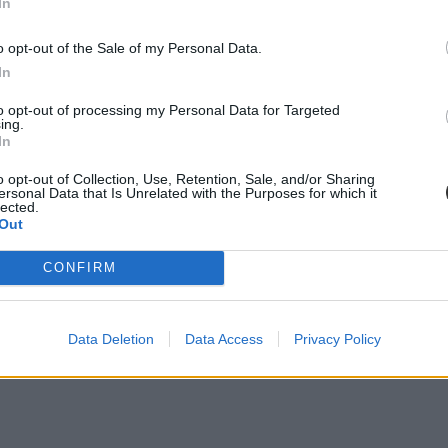
In
o opt-out of the Sale of my Personal Data.
In
to opt-out of processing my Personal Data for Targeted
ing.
In
o opt-out of Collection, Use, Retention, Sale, and/or Sharing
ersonal Data that Is Unrelated with the Purposes for which it
lected.
Out
CONFIRM
Data Deletion
Data Access
Privacy Policy