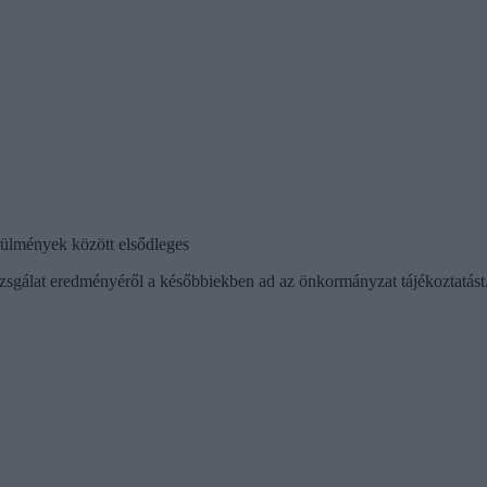
ülmények között elsődleges
vizsgálat eredményéről a későbbiekben ad az önkormányzat tájékoztatást