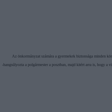
Az önkormányzat számára a gyermekek biztonsága minden kör
-hangsúlyozta a polgármester a posztban, majd kitért arra is, hogy a 