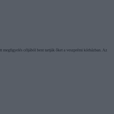
t megfigyelés céljából bent tartják őket a veszprémi kórházban. Az