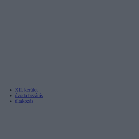
XII. kerület
óvoda bezárás
tiltakozás