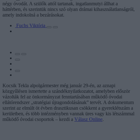
négy óvodát. A szülők attól tartanak, ingatlanmutyi állhat a
háttérben, és szerintük nincs szó olyan drámai kihasználatlanságról,
amely indokolná a bezárásokat.
Fuchs Viktória
Kocsik Tekla alpolgármester még január 29-én, az aznapi
közgyűlésen ismertette a szándéknyilatkozatot, amelyben először
vázolták fel az önkormányzat fenntartásában működő óvodai
ellátórendszer „stratégiai újragondolásának” tervét. A dokumentum
szerint az elmúlt öt évben drasztikusan csökkent a gyereklétszám a
kerületben, és több intézményben vannak üres vagy kis létszámmal
működő óvodai csoportok – kezdi a
Válasz Online
.