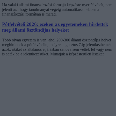
Ha valaki állami finanszírozási formájú képzésre nyer felvételt, nem
jelenti azt, hogy tanulmányai végéig automatikusan ebben a
finanszírozási formában is marad.
Pótfelvételi 2026: ezeken az egyetemeken hirdettek
meg állami ösztöndíjas helyeket
Több olyan egyetem is van, ahol 200-300 állami ösztöndíjas helyet
meghirdettek a pótfelvételin, melyre augusztus 7-ig jelentkezhetnek
azok, akiket az általános eljárásban sehova sem vettek fel vagy nem
is adták be a jelentkezésüket. Mutatjuk a képzésterületi listákat.