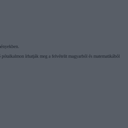
zményekben.
 pótalkalmon írhatják meg a felvételit magyarból és matematikából