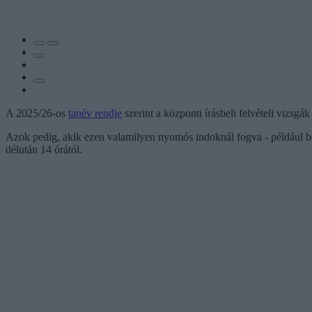
A 2025/26-os
tanév rendje
szerint a központi írásbeli felvételi vizsg
Azok pedig, akik ezen valamilyen nyomós indoknál fogva - például be
délután 14 órától.