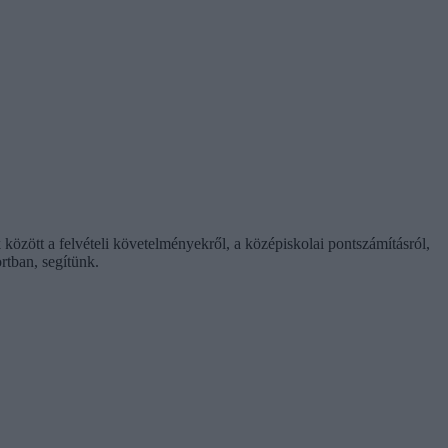
k között a felvételi követelményekről, a középiskolai pontszámításról,
rtban, segítünk.