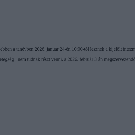
ák ebben a tanévben 2026. január 24-én 10:00-tól lesznek a kijelölt inté
tegség - nem tudnak részt venni, a 2026. február 3-án megszervezendő