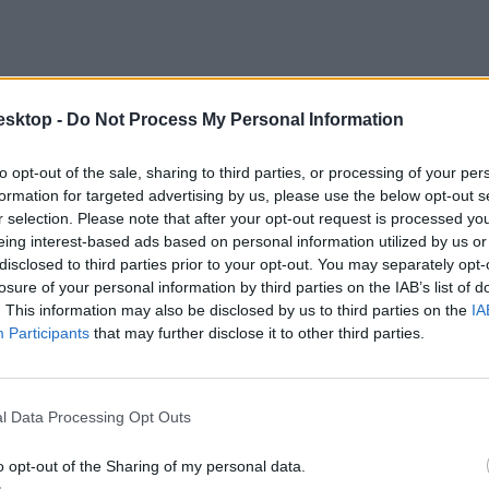
esktop -
Do Not Process My Personal Information
to opt-out of the sale, sharing to third parties, or processing of your per
formation for targeted advertising by us, please use the below opt-out s
r selection. Please note that after your opt-out request is processed y
eing interest-based ads based on personal information utilized by us or
disclosed to third parties prior to your opt-out. You may separately opt-
losure of your personal information by third parties on the IAB’s list of
. This information may also be disclosed by us to third parties on the
IA
Participants
that may further disclose it to other third parties.
zponti írásbeli felvételi megírását, a legkésőbb 2025. október 20-án me
l Data Processing Opt Outs
o opt-out of the Sharing of my personal data.