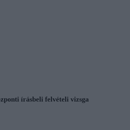
zponti írásbeli felvételi vizsga