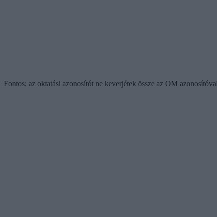
Fontos; az oktatási azonosítót ne keverjétek össze az OM azonosítóva