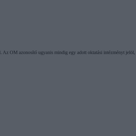
l. Az OM azonosító ugyanis mindig egy adott oktatási intézményt jelöl