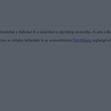
tatásban a diákokat és a tanárokat is egyedileg azonosítja, és ami a di
ezen az oldalon kérhetitek le az azonosítótokat
Ügyfélkapu
segítségével