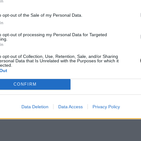
In
o opt-out of the Sale of my Personal Data.
In
to opt-out of processing my Personal Data for Targeted
ing.
In
o opt-out of Collection, Use, Retention, Sale, and/or Sharing
ersonal Data that Is Unrelated with the Purposes for which it
lected.
Out
CONFIRM
Data Deletion
Data Access
Privacy Policy