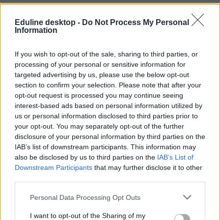
Eduline desktop -
Do Not Process My Personal
Information
If you wish to opt-out of the sale, sharing to third parties, or
október 23
processing of your personal or sensitive information for
szombati munkanap
hosszú hétvége
targeted advertising by us, please use the below opt-out
hosszú hétvége 2025
section to confirm your selection. Please note that after your
opt-out request is processed you may continue seeing
interest-based ads based on personal information utilized by
us or personal information disclosed to third parties prior to
your opt-out. You may separately opt-out of the further
disclosure of your personal information by third parties on the
IAB’s list of downstream participants. This information may
also be disclosed by us to third parties on the
IAB’s List of
Downstream Participants
that may further disclose it to other
third parties.
Personal Data Processing Opt Outs
I want to opt-out of the Sharing of my