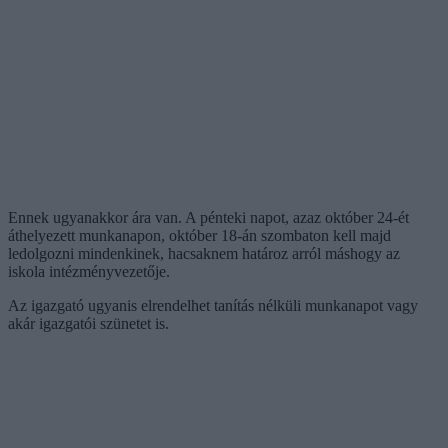
Ennek ugyanakkor ára van. A pénteki napot, azaz október 24-ét
áthelyezett munkanapon, október 18-án szombaton kell majd
ledolgozni mindenkinek, hacsaknem határoz arról máshogy az
iskola intézményvezetője.
Az igazgató ugyanis elrendelhet tanítás nélküli munkanapot vagy
akár igazgatói szünetet is.