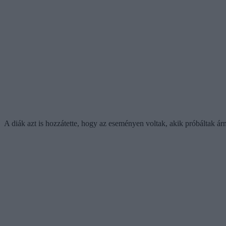
A diák azt is hozzátette, hogy az eseményen voltak, akik próbáltak árn