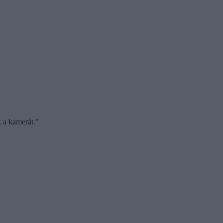
k a kamerát."