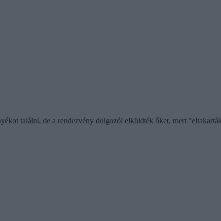
yékot találni, de a rendezvény dolgozói elküldték őket, mert "eltakartá