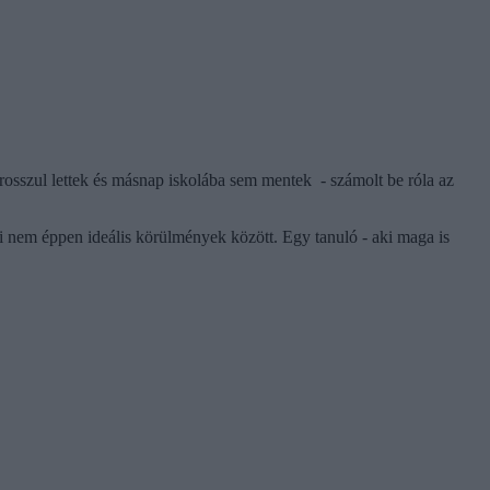
rosszul lettek és másnap iskolába sem mentek - számolt be róla az
i nem éppen ideális körülmények között. Egy tanuló - aki maga is