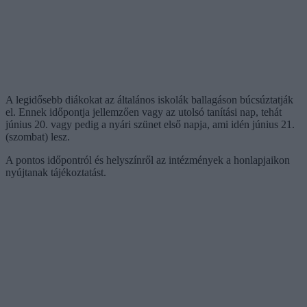
A legidősebb diákokat az általános iskolák ballagáson búcsúztatják
el. Ennek időpontja jellemzően vagy az utolsó tanítási nap, tehát
június 20. vagy pedig a nyári szünet első napja, ami idén június 21.
(szombat) lesz.
A pontos időpontról és helyszínről az intézmények a honlapjaikon
nyújtanak tájékoztatást.