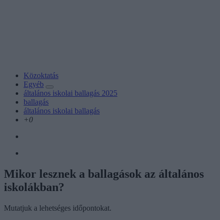
Közoktatás
Egyéb
általános iskolai ballagás 2025
ballagás
általános iskolai ballagás
+0
Mikor lesznek a ballagások az általános
iskolákban?
Mutatjuk a lehetséges időpontokat.