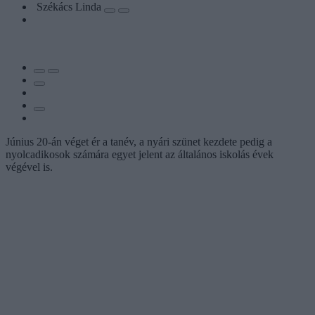
Székács Linda
Június 20-án véget ér a tanév, a nyári szünet kezdete pedig a
nyolcadikosok számára egyet jelent az általános iskolás évek
végével is.