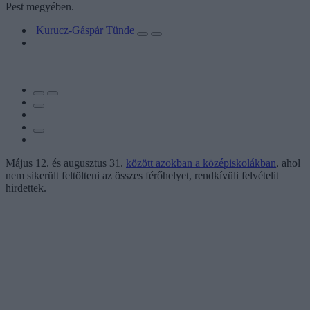
Pest megyében.
Kurucz-Gáspár Tünde
Május 12. és augusztus 31.
között azokban a középiskolákban
, ahol
nem sikerült feltölteni az összes férőhelyet, rendkívüli felvételit
hirdettek.