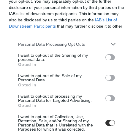
your opt-out. You may separately opt-out of the further
disclosure of your personal information by third parties on the
IAB’s list of downstream participants. This information may
also be disclosed by us to third parties on the
IAB’s List of
Downstream Participants
that may further disclose it to other
gimnázium
third parties.
rendkívüli felvételi
Personal Data Processing Opt Outs
I want to opt-out of the Sharing of my
personal data.
Opted In
I want to opt-out of the Sale of my
Personal Data.
Opted In
I want to opt-out of processing my
Personal Data for Targeted Advertising.
Opted In
I want to opt-out of Collection, Use,
Retention, Sale, and/or Sharing of my
Personal Data that Is Unrelated with the
Purposes for which it was collected.