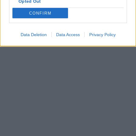
Opted Out
CONFIRM
Data Deletion
Data Access
Privacy Policy