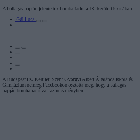
A ballagás napján jelentettek bombariadót a IX. kerületi iskolában.
Gál Luca
A Budapest IX. Kerületi Szent-Györgyi Albert Általános Iskola és
Gimnázium nemrég Facebookon osztotta meg, hogy a ballagás
napján bombariadó van az intézményben.