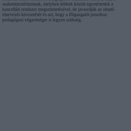
szakminisztériumnak, melyben többek között egyetértettek a
kancellári rendszer megszüntetésével, de javasolják az oktató
elnevezés kivezetését és azt, hogy a főigazgatói poszthoz
pedagógusi végzettségre is legyen szükség.