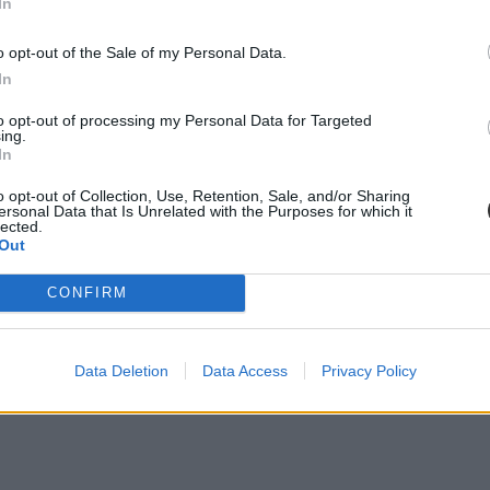
In
o opt-out of the Sale of my Personal Data.
In
to opt-out of processing my Personal Data for Targeted
ing.
In
o opt-out of Collection, Use, Retention, Sale, and/or Sharing
ersonal Data that Is Unrelated with the Purposes for which it
lected.
Out
CONFIRM
Data Deletion
Data Access
Privacy Policy