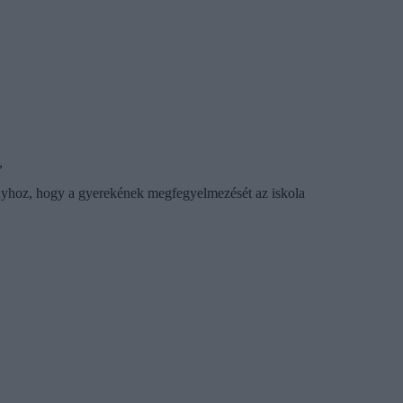
,
ványhoz, hogy a gyerekének megfegyelmezését az iskola