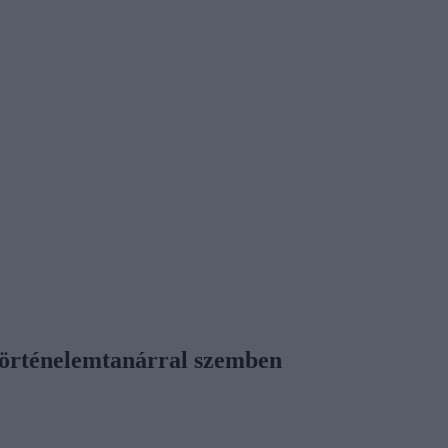
 történelemtanárral szemben