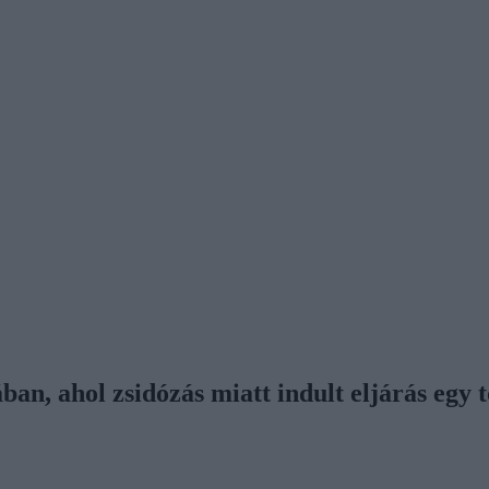
ban, ahol zsidózás miatt indult eljárás egy