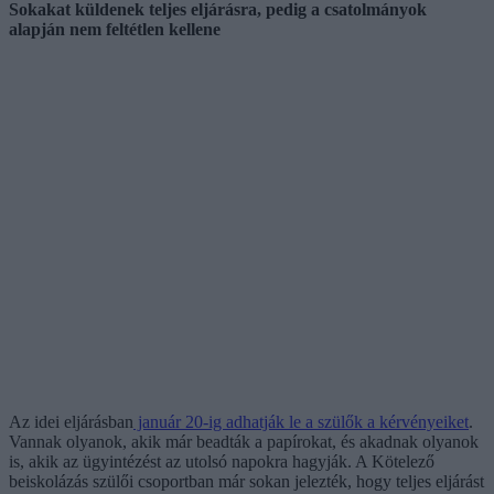
Sokakat küldenek teljes eljárásra, pedig a csatolmányok
alapján nem feltétlen kellene
Az idei eljárásban
január 20-ig adhatják le a szülők a kérvényeiket
.
Vannak olyanok, akik már beadták a papírokat, és akadnak olyanok
is, akik az ügyintézést az utolsó napokra hagyják. A Kötelező
beiskolázás szülői csoportban már sokan jelezték, hogy teljes eljárást