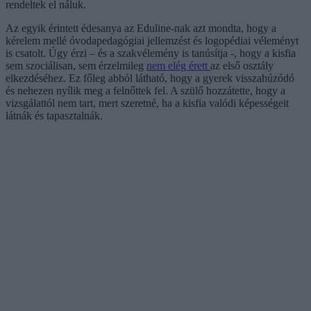
rendeltek el náluk.
Az egyik érintett édesanya az Eduline-nak azt mondta, hogy a
kérelem mellé óvodapedagógiai jellemzést és logopédiai véleményt
is csatolt. Úgy érzi – és a szakvélemény is tanúsítja -, hogy a kisfia
sem szociálisan, sem érzelmileg
nem elég érett
az első osztály
elkezdéséhez. Ez főleg abból látható, hogy a gyerek visszahúzódó
és nehezen nyílik meg a felnőttek fel. A szülő hozzátette, hogy a
vizsgálattól nem tart, mert szeretné, ha a kisfia valódi képességeit
látnák és tapasztalnák.