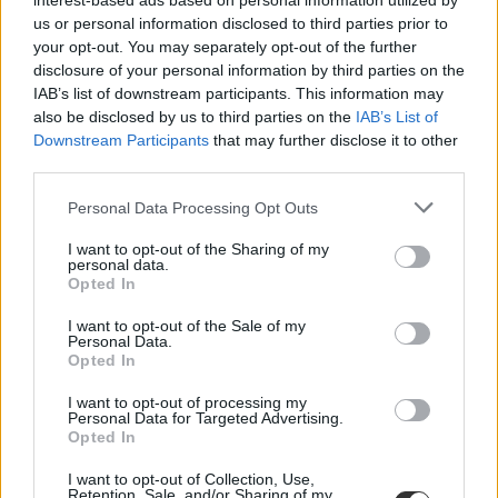
interest-based ads based on personal information utilized by
us or personal information disclosed to third parties prior to
your opt-out. You may separately opt-out of the further
disclosure of your personal information by third parties on the
IAB’s list of downstream participants. This information may
also be disclosed by us to third parties on the
IAB’s List of
Downstream Participants
that may further disclose it to other
téli szünet
téli szünet 2024
third parties.
Personal Data Processing Opt Outs
I want to opt-out of the Sharing of my
personal data.
Opted In
I want to opt-out of the Sale of my
Personal Data.
Opted In
I want to opt-out of processing my
Personal Data for Targeted Advertising.
Opted In
I want to opt-out of Collection, Use,
Retention, Sale, and/or Sharing of my