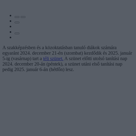
A szakképzésben és a közoktatásban tanuló diákok számára
egyaránt 2024. december 21-én (szombat) kezdődik és 2025. január
5-ig (vasárnap) tart a
téli szünet.
A szünet előtti utolsó tanítási nap
2024. december 20-án (péntek), a szünet utáni első tanítási nap
pedig 2025. január 6-án (hétfőn) lesz.