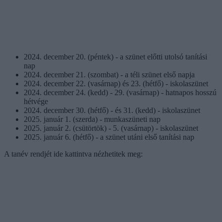
2024. december 20. (péntek) - a szünet előtti utolsó tanítási
nap
2024. december 21. (szombat) - a téli szünet első napja
2024. december 22. (vasárnap) és 23. (hétfő) - iskolaszünet
2024. december 24. (kedd) - 29. (vasárnap) - hatnapos hosszú
hétvége
2024. december 30. (hétfő) - és 31. (kedd) - iskolaszünet
2025. január 1. (szerda) - munkaszüneti nap
2025. január 2. (csütörtök) - 5. (vasárnap) - iskolaszünet
2025. január 6. (hétfő) - a szünet utáni első tanítási nap
A tanév rendjét ide kattintva nézhetitek meg: