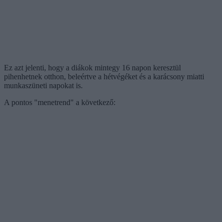
Ez azt jelenti, hogy a diákok mintegy 16 napon keresztül
pihenhetnek otthon, beleértve a hétvégéket és a karácsony miatti
munkaszüneti napokat is.
A pontos "menetrend" a következő: