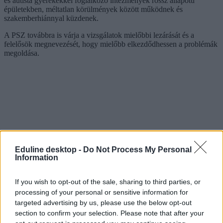
és autista gyerekekkel foglalkozó intézmények rossz állapotú
épületekben, méltatlan körülmények között működnek és
szakemberhiánnyal küzdenek.
A PSZ továbbra is várja a vizsgálatok mielőbbi lezárását és a
felelősök megnevezését, hogy mielőbb elkezdődhessen a problémák
megoldása.
Eduline desktop -
Do Not Process My Personal
Information
If you wish to opt-out of the sale, sharing to third parties, or
processing of your personal or sensitive information for
targeted advertising by us, please use the below opt-out
section to confirm your selection. Please note that after your