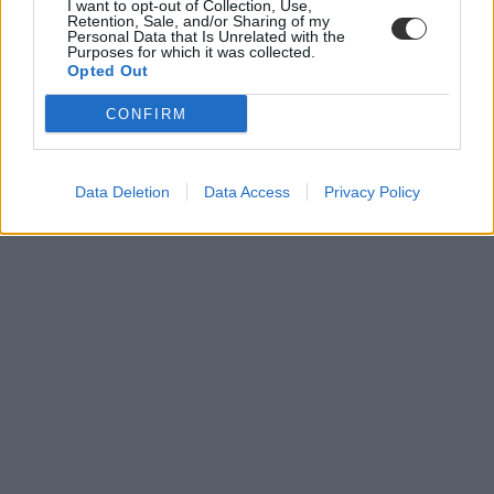
I want to opt-out of Collection, Use,
PSZ
Retention, Sale, and/or Sharing of my
egymi
Personal Data that Is Unrelated with the
Purposes for which it was collected.
Opted Out
CONFIRM
Data Deletion
Data Access
Privacy Policy