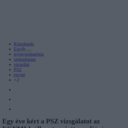
Közoktatás
Egyéb
gyógypedagógia
ombudsman
vizsgálat
PSZ
egymi
+2
Egy éve kért a PSZ vizsgálatot az