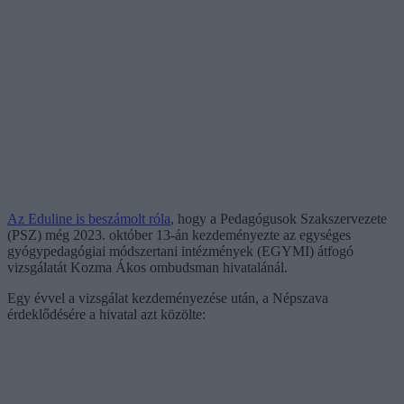
Az Eduline is beszámolt róla
, hogy a Pedagógusok Szakszervezete
(PSZ) még 2023. október 13-án kezdeményezte az egységes
gyógypedagógiai módszertani intézmények (EGYMI) átfogó
vizsgálatát Kozma Ákos ombudsman hivatalánál.
Egy évvel a vizsgálat kezdeményezése után, a Népszava
érdeklődésére a hivatal azt közölte: