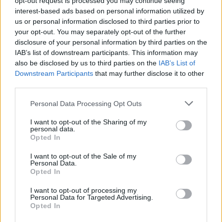
opt-out request is processed you may continue seeing
interest-based ads based on personal information utilized by
us or personal information disclosed to third parties prior to
your opt-out. You may separately opt-out of the further
disclosure of your personal information by third parties on the
IAB’s list of downstream participants. This information may
also be disclosed by us to third parties on the
IAB’s List of
Downstream Participants
that may further disclose it to other
third parties.
Personal Data Processing Opt Outs
I want to opt-out of the Sharing of my
personal data.
Opted In
I want to opt-out of the Sale of my
Personal Data.
Opted In
I want to opt-out of processing my
Personal Data for Targeted Advertising.
gyógypedagógia
Opted In
ombudsman
vizsgálat