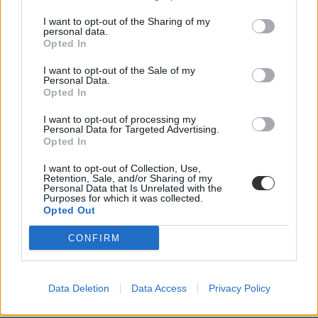
I want to opt-out of the Sharing of my
personal data.
Opted In
I want to opt-out of the Sale of my
Personal Data.
Opted In
I want to opt-out of processing my
ahang
Personal Data for Targeted Advertising.
konzultáció
Opted In
kossuth tér
Egységes Diákfront
I want to opt-out of Collection, Use,
ellenkonzultáció
Retention, Sale, and/or Sharing of my
Personal Data that Is Unrelated with the
Purposes for which it was collected.
Opted Out
CONFIRM
Data Deletion
Data Access
Privacy Policy