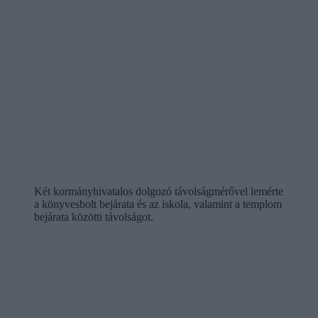
Két kormányhivatalos dolgozó távolságmérővel lemérte
a könyvesbolt bejárata és az iskola, valamint a templom
bejárata közötti távolságot.