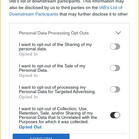
IAB’s list of downstream participants. This information may
also be disclosed by us to third parties on the
IAB’s List of
Downstream Participants
that may further disclose it to other
third parties.
Personal Data Processing Opt Outs
I want to opt-out of the Sharing of my
personal data.
Opted In
I want to opt-out of the Sale of my
Personal Data.
Opted In
I want to opt-out of processing my
Personal Data for Targeted Advertising.
Opted In
I want to opt-out of Collection, Use,
Retention, Sale, and/or Sharing of my
Personal Data that Is Unrelated with the
ellenőrzés
Purposes for which it was collected.
líra
Opted Out
mérés
könyvesbolt