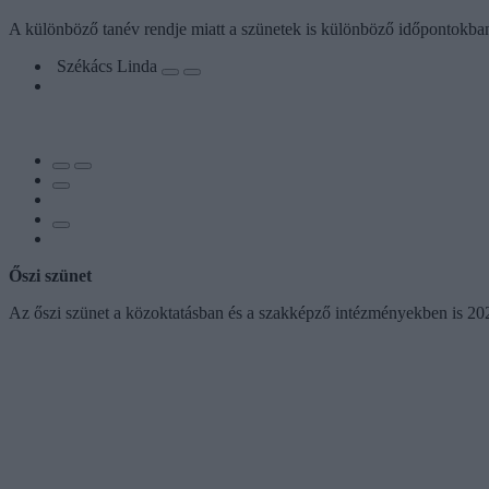
A különböző tanév rendje miatt a szünetek is különböző időpontokba
Székács Linda
Őszi szünet
Az őszi szünet a közoktatásban és a szakképző intézményekben is 2023.