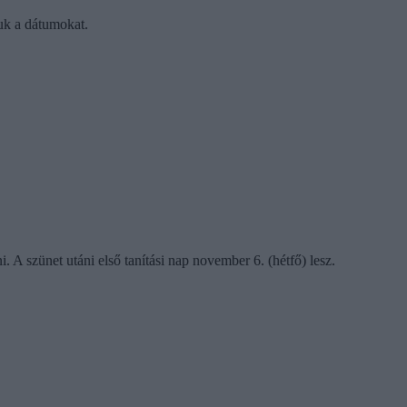
uk a dátumokat.
 A szünet utáni első tanítási nap november 6. (hétfő) lesz.