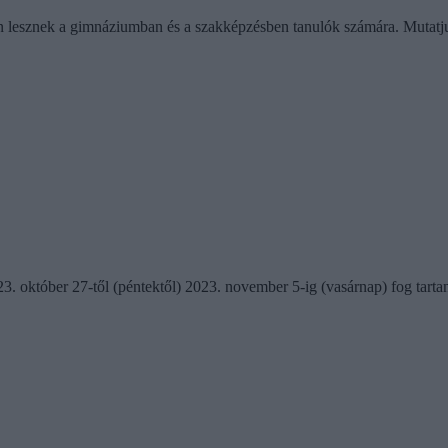
n lesznek a gimnáziumban és a szakképzésben tanulók számára. Mutatj
 október 27-től (péntektől) 2023. november 5-ig (vasárnap) fog tartani.