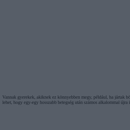
Vannak gyerekek, akiknek ez könnyebben megy, például, ha jártak böl
lehet, hogy egy-egy hosszabb betegség után számos alkalommal újra is