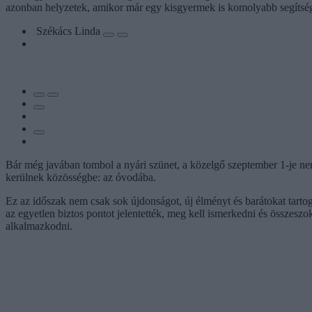
azonban helyzetek, amikor már egy kisgyermek is komolyabb segítségr
Székács Linda
Bár még javában tombol a nyári szünet, a közelgő szeptember 1-je nem
kerülnek közösségbe: az óvodába.
Ez az időszak nem csak sok újdonságot, új élményt és barátokat tartog
az egyetlen biztos pontot jelentették, meg kell ismerkedni és összesz
alkalmazkodni.