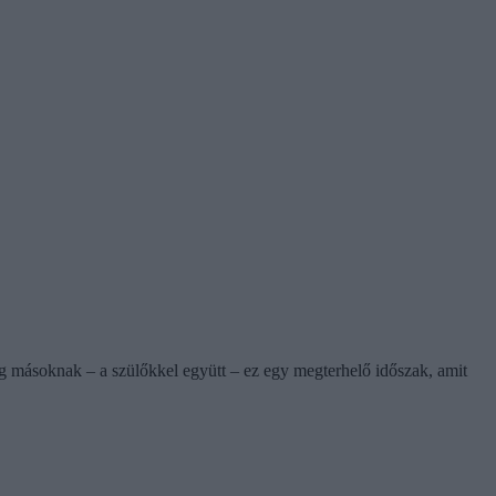
íg másoknak – a szülőkkel együtt – ez egy megterhelő időszak, amit