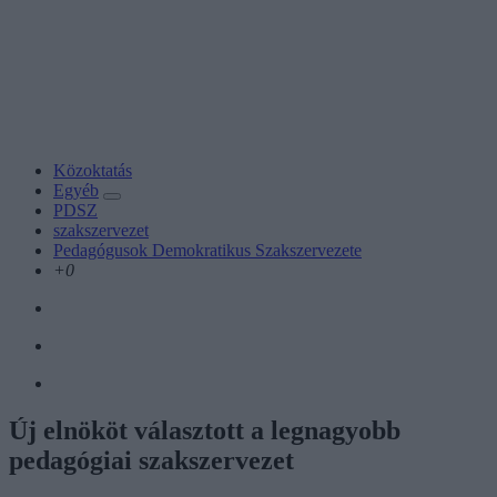
Közoktatás
Egyéb
PDSZ
szakszervezet
Pedagógusok Demokratikus Szakszervezete
+0
Új elnököt választott a legnagyobb
pedagógiai szakszervezet