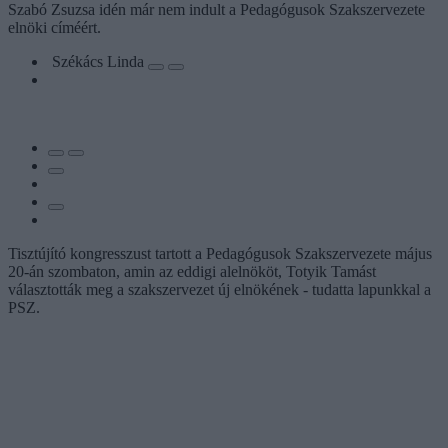
Szabó Zsuzsa idén már nem indult a Pedagógusok Szakszervezete
elnöki címéért.
Székács Linda
Tisztújító kongresszust tartott a Pedagógusok Szakszervezete május
20-án szombaton, amin az eddigi alelnököt, Totyik Tamást
választották meg a szakszervezet új elnökének - tudatta lapunkkal a
PSZ.