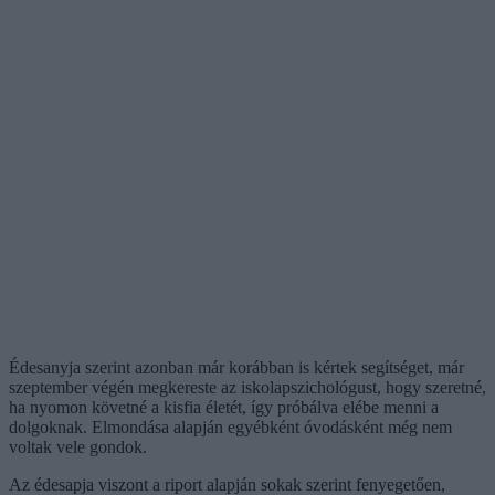
Édesanyja szerint azonban már korábban is kértek segítséget, már
szeptember végén megkereste az iskolapszichológust, hogy szeretné,
ha nyomon követné a kisfia életét, így próbálva elébe menni a
dolgoknak. Elmondása alapján egyébként óvodásként még nem
voltak vele gondok.
Az édesapja viszont a riport alapján sokak szerint fenyegetően,