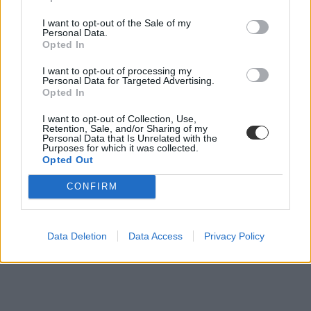
iskola
pécs
I want to opt-out of the Sale of my
szülők
Personal Data.
konfliktus
Opted In
sajátos nevelési igényű diák
I want to opt-out of processing my
Personal Data for Targeted Advertising.
Opted In
I want to opt-out of Collection, Use,
Retention, Sale, and/or Sharing of my
Personal Data that Is Unrelated with the
Purposes for which it was collected.
Opted Out
CONFIRM
Data Deletion
Data Access
Privacy Policy