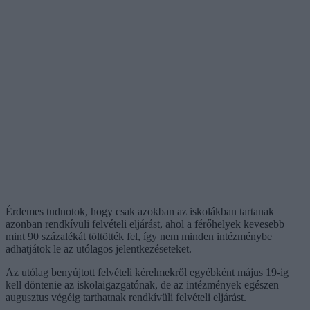
Érdemes tudnotok, hogy csak azokban az iskolákban tartanak
azonban rendkívüli felvételi eljárást, ahol a férőhelyek kevesebb
mint 90 százalékát töltötték fel, így nem minden intézménybe
adhatjátok le az utólagos jelentkezéseteket.
Az utólag benyújtott felvételi kérelmekről egyébként május 19-ig
kell döntenie az iskolaigazgatónak, de az intézmények egészen
augusztus végéig tarthatnak rendkívüli felvételi eljárást.