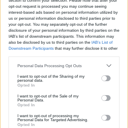
section to confirm your selection. Please note that after your
opt-out request is processed you may continue seeing
interest-based ads based on personal information utilized by
us or personal information disclosed to third parties prior to
your opt-out. You may separately opt-out of the further
disclosure of your personal information by third parties on the
IAB’s list of downstream participants. This information may
also be disclosed by us to third parties on the
IAB’s List of
Downstream Participants
that may further disclose it to other
third parties.
pótfelvételi jelentkezés
Personal Data Processing Opt Outs
pótfelvételi
felvételi 2023
I want to opt-out of the Sharing of my
középiskolai felvételi 2023
personal data.
Opted In
I want to opt-out of the Sale of my
Personal Data.
Opted In
I want to opt-out of processing my
Personal Data for Targeted Advertising.
Opted In