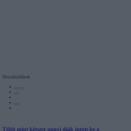
Hozzászólások
Több mint kétszer annyi diák jutott be a