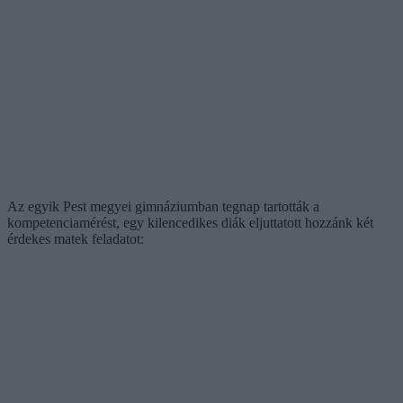
Az egyik Pest megyei gimnáziumban tegnap tartották a
kompetenciamérést, egy kilencedikes diák eljuttatott hozzánk két
érdekes matek feladatot: