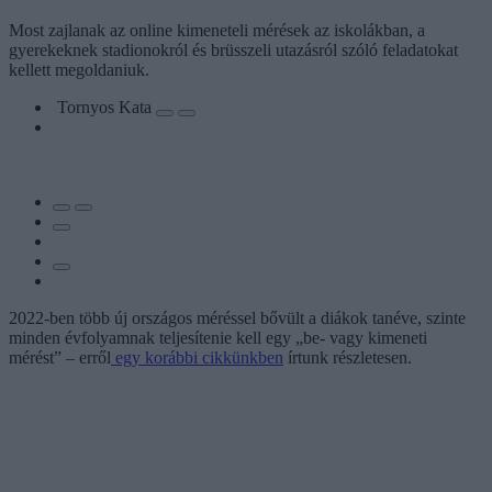
Most zajlanak az online kimeneteli mérések az iskolákban, a
gyerekeknek stadionokról és brüsszeli utazásról szóló feladatokat
kellett megoldaniuk.
Tornyos Kata
2022-ben több új országos méréssel bővült a diákok tanéve, szinte
minden évfolyamnak teljesítenie kell egy „be- vagy kimeneti
mérést” – erről
egy korábbi cikkünkben
írtunk részletesen.