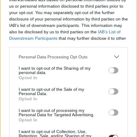
us or personal information disclosed to third parties prior to
your opt-out. You may separately opt-out of the further
disclosure of your personal information by third parties on the
IAB’s list of downstream participants. This information may
also be disclosed by us to third parties on the
IAB’s List of
kompetenciamérés
online kompetenciamérés
Downstream Participants
that may further disclose it to other
kompetenciamérés 2023
third parties.
kompetenciamérés feladatai
Personal Data Processing Opt Outs
I want to opt-out of the Sharing of my
personal data.
Opted In
I want to opt-out of the Sale of my
Personal Data.
Opted In
I want to opt-out of processing my
Personal Data for Targeted Advertising.
Opted In
I want to opt-out of Collection, Use,
Retention, Sale, and/or Sharing of my