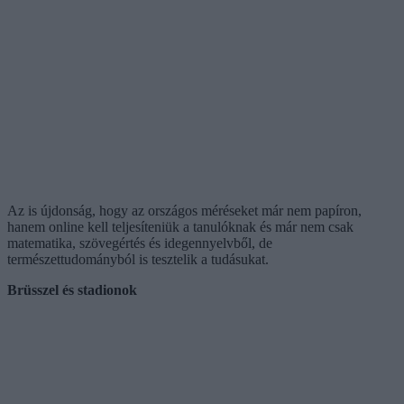
Az is újdonság, hogy az országos méréseket már nem papíron,
hanem online kell teljesíteniük a tanulóknak és már nem csak
matematika, szövegértés és idegennyelvből, de
természettudományból is tesztelik a tudásukat.
Brüsszel és stadionok