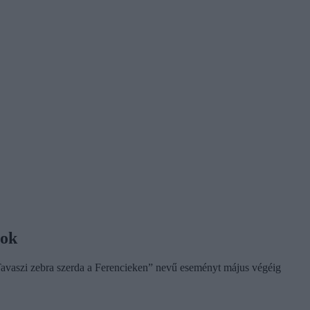
rok
A „Tavaszi zebra szerda a Ferencieken” nevű eseményt május végéig