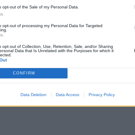
o opt-out of the Sale of my Personal Data.
In
to opt-out of processing my Personal Data for Targeted
ing.
In
o opt-out of Collection, Use, Retention, Sale, and/or Sharing
ersonal Data that Is Unrelated with the Purposes for which it
lected.
Out
CONFIRM
Data Deletion
Data Access
Privacy Policy