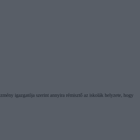
zmény igazgatója szerint annyira rémisztő az iskolák helyzete, hogy