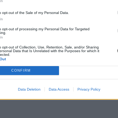
In
o opt-out of the Sale of my Personal Data.
In
to opt-out of processing my Personal Data for Targeted
ing.
In
o opt-out of Collection, Use, Retention, Sale, and/or Sharing
ersonal Data that Is Unrelated with the Purposes for which it
lected.
Out
CONFIRM
Data Deletion
Data Access
Privacy Policy