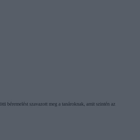
ötti béremelést szavazott meg a tanároknak, amit szintén az